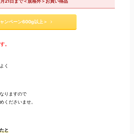
0月21日まで＜規格外＞お買い得品
ャンペーン600g以上＞
す。
よく
なりますので
めくださいませ。
たと