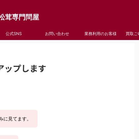
松茸専門問屋
公式SNS
お問い合わせ
業務利用のお客様
買取ご
アップします
しみに見てます。