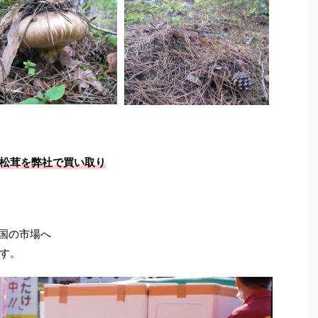
松茸を弊社で買い取り
全国の市場へ
す。