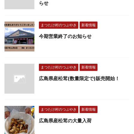
らせ
まつたけ村のつぶやき
新着情報
今期営業終了のお知らせ
まつたけ村のつぶやき
新着情報
広島県産松茸(数量限定で)販売開始！
まつたけ村のつぶやき
新着情報
広島県産松茸の大量入荷