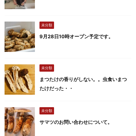
未分類
9月28日10時オープン予定です。
未分類
まつたけの香りがしない。。虫食いまつ
たけだった・・
未分類
サマツのお問い合わせについて。