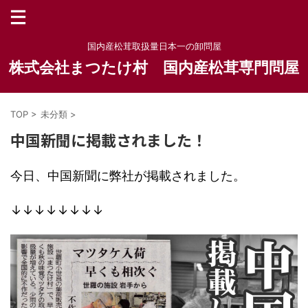
国内産松茸取扱量日本一の卸問屋
株式会社まつたけ村 国内産松茸専門問屋
TOP
>
未分類
>
中国新聞に掲載されました！
今日、中国新聞に弊社が掲載されました。
↓↓↓↓↓↓↓↓