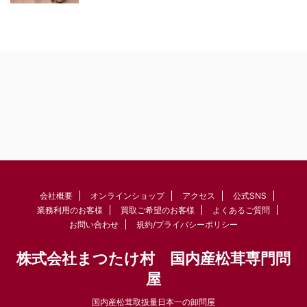
会社概要
オンラインショップ
アクセス
公式SNS
業務利用のお客様
買取ご希望のお客様
よくあるご質問
お問い合わせ
規約/プライバシーポリシー
株式会社まつたけ村 国内産松茸専門問
屋
国内産松茸取扱量日本一の卸問屋